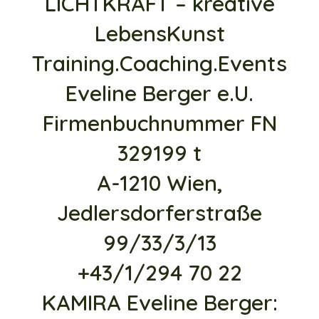
LICHTKRAFT – kreative
LebensKunst
Training.Coaching.Events
Eveline Berger e.U.
Firmenbuchnummer FN
329199 t
A-1210 Wien,
Jedlersdorferstraße
99/33/3/13
+43/1/294 70 22
KAMIRA Eveline Berger: