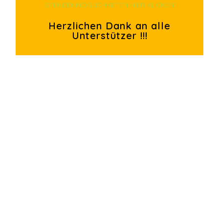
SPENDENMÖGLICHKETEN HIER KLICKEN
Herzlichen Dank an alle
Unterstützer !!!