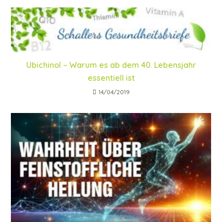
Ubichinol – Warum es ab dem 40. Lebensjahr
essentiell ist
14/04/2019