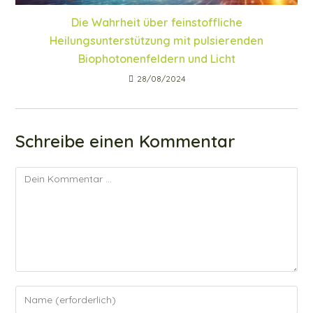
Die Wahrheit über feinstoffliche
Heilungsunterstützung mit pulsierenden
Biophotonenfeldern und Licht
28/08/2024
Schreibe einen Kommentar
Kommentar
Gib
deinen