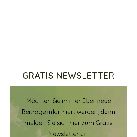
GRATIS NEWSLETTER
Möchten Sie immer über neue
Beiträge informiert werden, dann
melden Sie sich hier zum Gratis
Newsletter an: