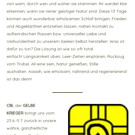
von wem, durch wen und woher sie stammen. Ihr werdet klar
erkennen, wann sie reiner geistiger Natur sind. Diese 13 Tage
können auch wunderbar erholsamen Schlaf bringen, Frieden
und Abgeklärtheit entstehen lassen, nahen Kontakt zu
außerirdischen Rassen bzw. universeller Liebe und
Verbundenheit zu unserem Seelen-Selbst herstellen. Was ist
dafür zu tun? Die Lösung ist wie so oft total
einfach! Langsamkeit üben, Leer-Zeiten einplanen, Rückzug
vom Trubel, All-eine sein, Natur genießen, Stille
aushalten. Aaaah, wie erholsam, nährend und regenerierend
ist das denn!
CIB
, der
GELBE
KRIEGER
bringt uns vom
23.6.-5.7. zurück in unsere
wahre, ganzheitliche