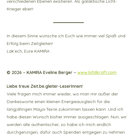
verschiedenen Ebenen existieren. Als galaktische Licht-
Krieger eben!
In diesem Sinne wünsche ich Euch wie immer viel Spaß und
Erfolg beim Zeitgleiten!
Lak`ech, Eure KAMIRA
© 2026 – KAMIRA Eveline Berger –
www.lichtkraft.com
Liebe treue Zeit.be.gleiter-LeserInnen!
Viele fragen mich immer wieder, wo man mir außer der
Dankesworte einen kleinen Energieausgleich für die
langjährigen Maya-Texte zukommen lassen kann. Und ich
habe diesen Wunsch bisher immer ausgeschlagen. Nun, wir
werden alle authentischer, so habe ich mich endlich
durchgerungen, dafür auch Spenden entgegen zu nehmen.