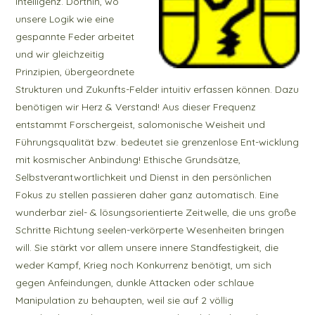
Intelligenz. Dorthin, wo
unsere Logik wie eine
gespannte Feder arbeitet
und wir gleichzeitig
Prinzipien, übergeordnete
Strukturen und Zukunfts-Felder intuitiv erfassen können. Dazu
benötigen wir Herz & Verstand! Aus dieser Frequenz
entstammt Forschergeist, salomonische Weisheit und
Führungsqualität bzw. bedeutet sie grenzenlose Ent-wicklung
mit kosmischer Anbindung! Ethische Grundsätze,
Selbstverantwortlichkeit und Dienst in den persönlichen
Fokus zu stellen passieren daher ganz automatisch. Eine
wunderbar ziel- & lösungsorientierte Zeitwelle, die uns große
Schritte Richtung seelen-verkörperte Wesenheiten bringen
will. Sie stärkt vor allem unsere innere Standfestigkeit, die
weder Kampf, Krieg noch Konkurrenz benötigt, um sich
gegen Anfeindungen, dunkle Attacken oder schlaue
Manipulation zu behaupten, weil sie auf 2 völlig