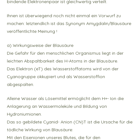
bindende Elektronenpaar ist gleichwertig verteilt.
Ihnen ist überwiegend noch nicht einmal ein Vorwurf zu
machen: letztendlich ist das Synonym Amygdalin/Blausäure
veröffentlichte Meinung !
a) Wirkungsweise der Blausäure
Die Gefahr für den menschlichen Organismus liegt in der
leichten Abspaltbarkeit des H-Atoms in der Blausäure.
Das Elektron (eT) des Wasserstoffatoms wird von der
Cyanogruppe okkupiert und als Wasserstoffion
abgespalten.
Alleine Wasser als Lösemittel ermöglicht dem H+- Ion die
Anlagerung an Wassermoleküle und Bildung von
Hydroniumionen.
Das so gebildete Cyanid- Anion (CN)T ist die Ursache für die
tödliche Wirkung von Blausäure:
Mit den Eisenionen unseres Blutes, die für den