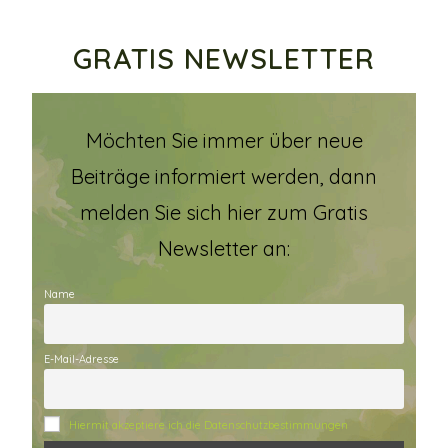
GRATIS NEWSLETTER
Möchten Sie immer über neue
Beiträge informiert werden, dann
melden Sie sich hier zum Gratis
Newsletter an:
Name
E-Mail-Adresse
Hiermit akzeptiere ich die Datenschutzbestimmungen