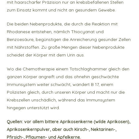
mit haarscharfer Präzision nur an krebsbefallenen Stellen
zum Einsatz kommt und nicht an gesundem Gewebe.
Die beiden Nebenprodukte, die durch die Reaktion mit
Rhodanese entstehen, nämlich Thiocyanat und
Benzoesäure, begünstigen die Anreicherung gesunder Zellen
mit Nährstoffen. Zu große Mengen dieser Nebenprodukte
scheidet der Körper mit dem Urin aus.
Wo die Chemotherapie einem Totschlaghammer gleich den
ganzen Körper angreift und das ohnehin geschwächte
Immunsystem weiter schwächt, wandert B 17, einem
Polizisten gleich, durch unseren Körper und macht nur die
Krebszellen unschädlich, während das Immunsystem
hingegen unterstützt wird.
Quellen: vor allem bittere Aprikosenkerne (wilde Aprikosen),
Aprikosenkernpulver, aber auch Kirsch-, Nektarinen-,
Pfirsich-, Pflaumen- und Apfelkerne.