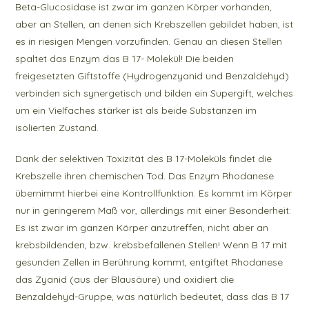
Beta-Glucosidase ist zwar im ganzen Körper vorhanden,
aber an Stellen, an denen sich Krebszellen gebildet haben, ist
es in riesigen Mengen vorzufinden. Genau an diesen Stellen
spaltet das Enzym das B 17- Molekül! Die beiden
freigesetzten Giftstoffe (Hydrogenzyanid und Benzaldehyd)
verbinden sich synergetisch und bilden ein Supergift, welches
um ein Vielfaches stärker ist als beide Substanzen im
isolierten Zustand.
Dank der selektiven Toxizität des B 17-Moleküls findet die
Krebszelle ihren chemischen Tod. Das Enzym Rhodanese
übernimmt hierbei eine Kontrollfunktion. Es kommt im Körper
nur in geringerem Maß vor, allerdings mit einer Besonderheit:
Es ist zwar im ganzen Körper anzutreffen, nicht aber an
krebsbildenden, bzw. krebsbefallenen Stellen! Wenn B 17 mit
gesunden Zellen in Berührung kommt, entgiftet Rhodanese
das Zyanid (aus der Blausäure) und oxidiert die
Benzaldehyd-Gruppe, was natürlich bedeutet, dass das B 17