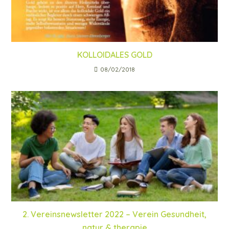
KOLLOIDALES GOLD
08/02/2018
2. Vereinsnewsletter 2022 – Verein Gesundheit,
natur & therapie