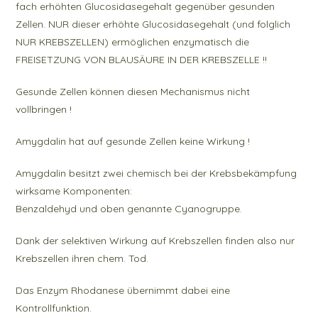
fach erhöhten Glucosidasegehalt gegenüber gesunden
Zellen. NUR dieser erhöhte Glucosidasegehalt (und folglich
NUR KREBSZELLEN) ermöglichen enzymatisch die
FREISETZUNG VON BLAUSÄURE IN DER KREBSZELLE !!
Gesunde Zellen können diesen Mechanismus nicht
vollbringen !
Amygdalin hat auf gesunde Zellen keine Wirkung !
Amygdalin besitzt zwei chemisch bei der Krebsbekämpfung
wirksame Komponenten:
Benzaldehyd und oben genannte Cyanogruppe.
Dank der selektiven Wirkung auf Krebszellen finden also nur
Krebszellen ihren chem. Tod.
Das Enzym Rhodanese übernimmt dabei eine
Kontrollfunktion.