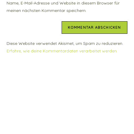
Name, E-Mail-Adresse und Website in diesem Browser für
Kommentieren
ein
meinen nächsten Kommentar speichern.
ein
(optional)
Diese Website verwendet Akismet, um Spam zu reduzieren.
Erfahre, wie deine Kommentardaten verarbeitet werden.