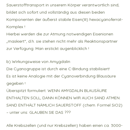
Sauerstofftransport in unserem Körper verantwortlich sind,
bildet sich sofort und vollständig aus diesen beiden
Komponenten der äußerst stabile Eisen(III) hexacyanoferrat-
Komplex !
Hierbei werden die zur Atmung notwendigen Eisenionen
„maskiert“, d.h. sie stehen nicht mehr als Reaktionspartner
zur Verfügung: Man erstickt augenblicklich !
b) Wirkungsweise von Amygdalin
Die Cyanogruppe ist durch eine C-Bindung stabilisiert!
Es ist keine Analogie mit der Cyanoverbindung Blausäure
gegeben !
Überspitzt formuliert: WENN AMYGDALIN BLAUSÄURE
ENTHALTEN SOLL, DANN KÖNNEN WIR AUCH SAND ATMEN:
SAND ENTHÄLT NÄMLICH SAUERSTOFF (chem. Formel SiO2)
– unter uns: GLAUBEN SIE DAS ???
Alle Krebszellen (und nur Krebszellen) haben einen ca. 3000-