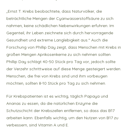
„Ernst T. Krebs beobachtete, dass Naturvölker, die
beträchtliche Mengen der Cyanwasserstoffsäure zu sich
nahmen, keine schädlichen Nebenwirkungen erfuhren. Im
Gegenteil, ihr Leben zeichnete sich durch hervorragende
Gesundheit und extreme Langlebigkeit aus.“ Auch die
Forschung von Phillip Day zeigt, dass Menschen mit Krebs in
großen Mengen Aprikosenkerne zu sich nehmen sollten.
Phillip Day schlägt 40-50 Stück pro Tag vor, jedoch sollte
der Verzehr schrittweise auf diese Menge gesteigert werden.
Menschen, die frei von Krebs sind und ihm vorbeugen
möchten, sollten 8-10 Stück pro Tag zu sich nehmen.
Für Krebspatienten ist es wichtig, täglich Papaya und
Ananas zu essen, da die natürlichen Enzyme die
Schutzschicht der Krebszellen entfernen, so dass das B17
arbeiten kann. Ebenfalls wichtig, um den Nutzen von B17 zu
verbessern, sind Vitamin A und E.