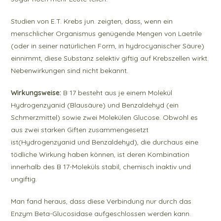
Studien von E.T. Krebs jun. zeigten, dass, wenn ein
menschlicher Organismus genügende Mengen von Laetrile
(oder in seiner natürlichen Form, in hydrocyanischer Säure)
einnimmt, diese Substanz selektiv giftig auf Krebszellen wirkt.
Nebenwirkungen sind nicht bekannt.
Wirkungsweise:
B 17 besteht aus je einem Molekül
Hydrogenzyanid (Blausäure) und Benzaldehyd (ein
Schmerzmittel) sowie zwei Molekülen Glucose. Obwohl es
aus zwei starken Giften zusammengesetzt
ist(Hydrogenzyanid und Benzaldehyd), die durchaus eine
tödliche Wirkung haben können, ist deren Kombination
innerhalb des B 17-Moleküls stabil, chemisch inaktiv und
ungiftig.
Man fand heraus, dass diese Verbindung nur durch das
Enzym Beta-Glucosidase aufgeschlossen werden kann.