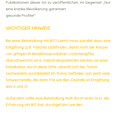
Publikationen dieser Art zu veröffentlichen, im Gegenteil: „Nur
eine kranke Bevölkerung garantiert
gesunde Profite!“
WICHTIGER HINWEIS:
Bei einer Behandlung mit B17/Laetril muss parallel dazu eine
Entgiftung (z.B. Tationil) stattfinden, damit nicht der Körper
von giftigen Krebsabbauprodukten (=Leichengifte)
überschwemmt wird. Viele Krebspatienten sterben an einer
Intoxikation durch diese Gifte, obwohl sich der Tumor
nachweislich zurückbildet! Im Tumor befinden sich auch viele
Schwermetalle, die dann frei werden. Deshalb ist Entgiftung
das A und O!
Außerdem sollte eine Behandlung NUR durch einen Arzt, der
Erfahrung mit B17 hat, durchgeführt werden.