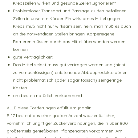
Krebszellen wirken und gesunde Zellen „ignorieren“
Problemloser Transport und Passage zu den befallenen
Zellen in unserem Körper. Ein wirksames Mittel gegen
Krebs muß nicht nur wirksam sein, nein, man muß es auch
an die notwendigen Stellen bringen. Körpereigene
Barrieren müssen durch das Mittel überwunden werden
können.
gute Verträglichkeit
Das Mittel selbst muss gut vertragen werden und (nicht
zu vernachlässigen) entstehende Abbauprodukte dürfen
nicht problematisch (oder sogar toxisch) seingeringe
Kosten
am besten natürlich vorkommend
ALLE diese Forderungen erfüllt Amygdalin:
B 17 besteht aus einer großen Anzahl wasserlöslicher,
vornehmlich ungiftiger Zuckerverbindungen, die in über 800
größtenteils genießbaren Pflanzenarten vorkommen. Am