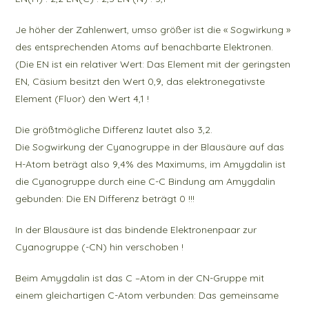
Je höher der Zahlenwert, umso größer ist die « Sogwirkung »
des entsprechenden Atoms auf benachbarte Elektronen.
(Die EN ist ein relativer Wert: Das Element mit der geringsten
EN, Cäsium besitzt den Wert 0,9, das elektronegativste
Element (Fluor) den Wert 4,1 !
Die größtmögliche Differenz lautet also 3,2.
Die Sogwirkung der Cyanogruppe in der Blausäure auf das
H-Atom beträgt also 9,4% des Maximums, im Amygdalin ist
die Cyanogruppe durch eine C-C Bindung am Amygdalin
gebunden: Die EN Differenz beträgt 0 !!!
In der Blausäure ist das bindende Elektronenpaar zur
Cyanogruppe (-CN) hin verschoben !
Beim Amygdalin ist das C –Atom in der CN-Gruppe mit
einem gleichartigen C-Atom verbunden: Das gemeinsame