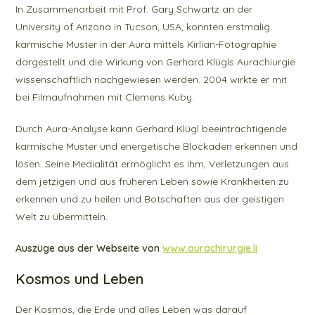
In Zusammenarbeit mit Prof. Gary Schwartz an der
k
University of Arizona in Tucson, USA, konnten erstmalig
karmische Muster in der Aura mittels Kirlian-Fotographie
dargestellt und die Wirkung von Gerhard Klügls Aurachiurgie
wissenschaftlich nachgewiesen werden. 2004 wirkte er mit
bei Filmaufnahmen mit Clemens Kuby.
Durch Aura-Analyse kann Gerhard Klügl beeinträchtigende
karmische Muster und energetische Blockaden erkennen und
lösen. Seine Medialität ermöglicht es ihm, Verletzungen aus
dem jetzigen und aus früheren Leben sowie Krankheiten zu
erkennen und zu heilen und Botschaften aus der geistigen
Welt zu übermitteln.
Auszüge aus der Webseite von
www.aurachirurgie.li
Kosmos und Leben
Der Kosmos, die Erde und alles Leben was darauf