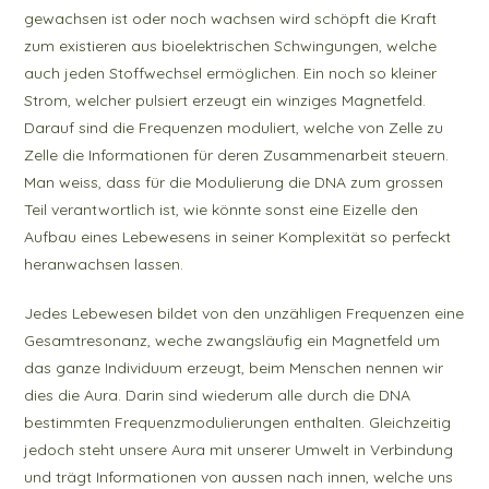
gewachsen ist oder noch wachsen wird schöpft die Kraft
zum existieren aus bioelektrischen Schwingungen, welche
auch jeden Stoffwechsel ermöglichen. Ein noch so kleiner
Strom, welcher pulsiert erzeugt ein winziges Magnetfeld.
Darauf sind die Frequenzen moduliert, welche von Zelle zu
Zelle die Informationen für deren Zusammenarbeit steuern.
Man weiss, dass für die Modulierung die DNA zum grossen
Teil verantwortlich ist, wie könnte sonst eine Eizelle den
Aufbau eines Lebewesens in seiner Komplexität so perfeckt
heranwachsen lassen.
Jedes Lebewesen bildet von den unzähligen Frequenzen eine
Gesamtresonanz, weche zwangsläufig ein Magnetfeld um
das ganze Individuum erzeugt, beim Menschen nennen wir
dies die Aura. Darin sind wiederum alle durch die DNA
bestimmten Frequenzmodulierungen enthalten. Gleichzeitig
jedoch steht unsere Aura mit unserer Umwelt in Verbindung
und trägt Informationen von aussen nach innen, welche uns