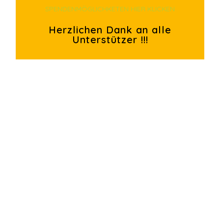
SPENDENMÖGLICHKETEN HIER KLICKEN
Herzlichen Dank an alle
Unterstützer !!!