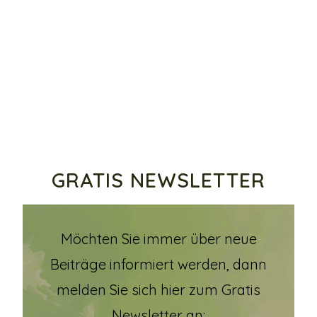
GRATIS NEWSLETTER
Möchten Sie immer über neue
Beiträge informiert werden, dann
melden Sie sich hier zum Gratis
Newsletter an: