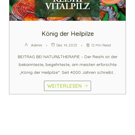
König der Heilpilze
Admin
Dez. 14, 2025
12 Min Read
BEITRAG BEI NATUR&THERAPIE – Der Reishi ist der
bekannteste, begehrteste, am meisten erforschte
„König der Heilpilze“. Seit 4000 Jahren schreibt…
WEITERLESEN