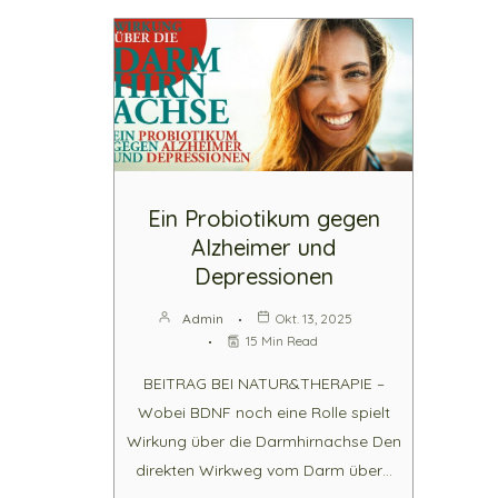
Ein Probiotikum gegen
Alzheimer und
Depressionen
Admin
Okt. 13, 2025
15 Min Read
BEITRAG BEI NATUR&THERAPIE –
Wobei BDNF noch eine Rolle spielt
Wirkung über die Darmhirnachse Den
direkten Wirkweg vom Darm über…