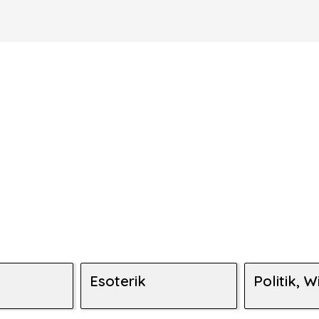
Esoterik
Politik, W