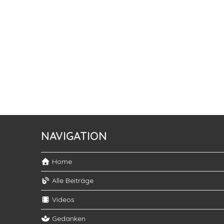
NAVIGATION
Home
Alle Beiträge
Videos
Gedanken