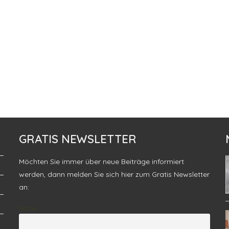
GRATIS NEWSLETTER
Möchten Sie immer über neue Beiträge informiert
werden, dann melden Sie sich hier zum Gratis Newsletter
an:
Name