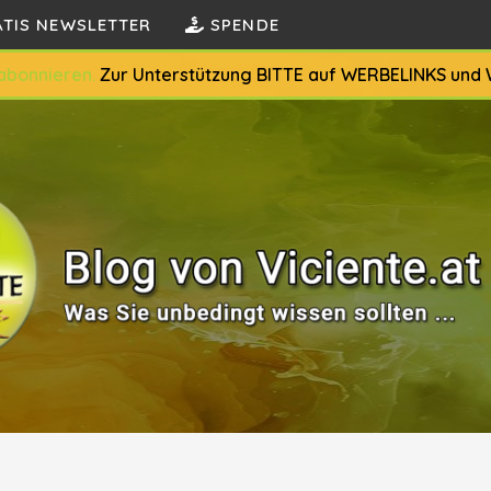
TIS NEWSLETTER
SPENDE
bonnieren.
Zur Unterstützung BITTE auf WERBELINKS und