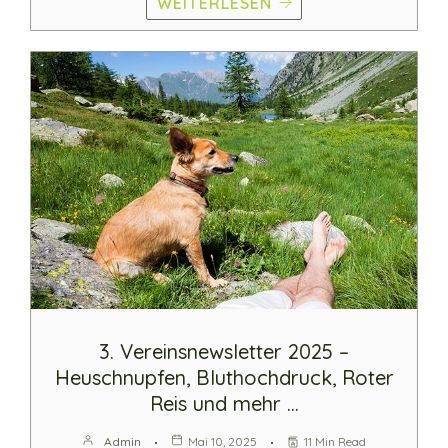
WEITERLESEN
3. Vereinsnewsletter 2025 –
Heuschnupfen, Bluthochdruck, Roter
Reis und mehr …
Admin
Mai 10, 2025
11 Min Read