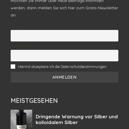
Möchten Sie immer über neue Beiträge informiert
werden, dann melden Sie sich hier zum Gratis Newsletter
an:
Name
E-Mail-Adresse
Hiermit akzeptiere ich die Datenschutzbestimmungen
MEISTGESEHEN