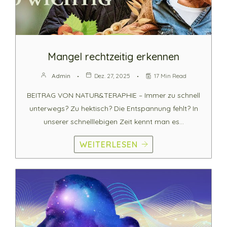
Mangel rechtzeitig erkennen
Admin
Dez. 27, 2025
17 Min Read
BEITRAG VON NATUR&TERAPHIE – Immer zu schnell
unterwegs? Zu hektisch? Die Entspannung fehlt? In
unserer schnelllebigen Zeit kennt man es…
WEITERLESEN