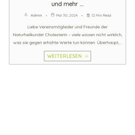
und mehr …
Admin
Mai 30, 2024
12 Min Read
Liebe Vereinsmitglieder und Freunde der
Naturheilkunde! Cholesterin – viele wissen nicht wirklich,
was sie gegen erhöhte Werte tun können. Überhaupt,…
WEITERLESEN